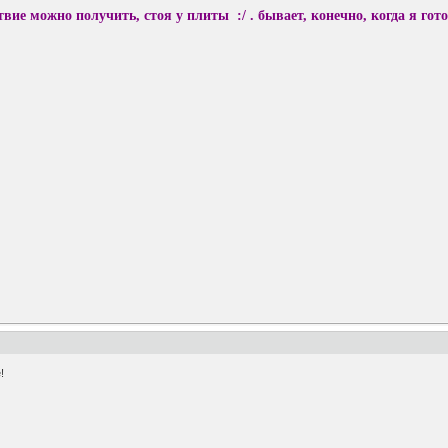
твие можно получить, стоя у плиты :/ . бывает, конечно, когда я гото
!