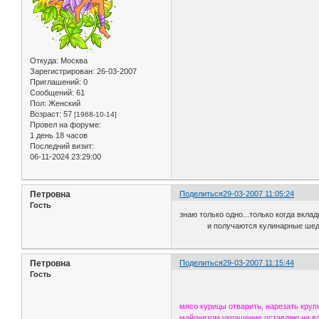
Откуда:
Москва
Зарегистрирован
: 26-03-2007
Приглашений:
0
Сообщений:
61
Пол:
Женский
Возраст:
57
[1968-10-14]
Провел на форуме:
1 день 18 часов
Последний визит:
06-11-2024 23:29:00
Петровна
Поделиться
29-03-2007 11:05:24
Гость
знаю только одно...только когда вкла
и получаются кулинарные шеде
Петровна
Поделиться
29-03-2007 11:15:44
Гость
мясо курицы отварить, нарезать круп
майонезом.украшение оставляю на ва