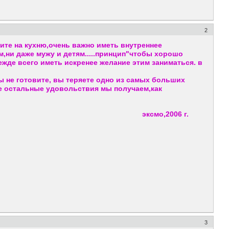
2
ите на кухню,очень важно иметь внутреннее
м,ни даже мужу и детям.....принцип"чтобы хорошо
ежде всего иметь искренее желание этим заниматься. в
 вы не готовите, вы теряете одно из самых больших
е остальные удовольствия мы получаем,как
эксмо,2006 г.
3