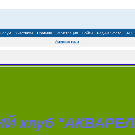
Форум
Участники
Правила
Регистрация
Войти
Радикал фото
ЧАТ
Активные темы
Й клуб "АКВАРЕЛЬ"