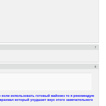
7
8
о если использовать готовый майонез то я рекомендую
 крахмал который ухудшает вкус этого замечательного