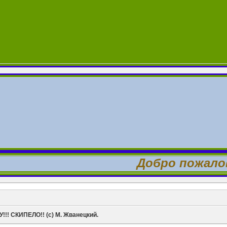
Добро пожаловать
!! СКИПЕЛО!! (с) М. Жванецкий.