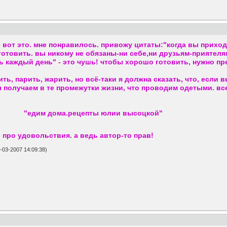
 вот это. мне понравилось. привожу цитаты:"когда вы приход
отовить. вы никому не обязаны-ни себе,ни друзьям-приятеля
ь каждый день" - это чушь! чтобы хорошо готовить, нужно пр
ть, парить, жарить, но всё-таки я должна сказать, что, если
 получаем в те промежутки жизни, что проводим одетыми. вс
"едим дома.рецепты юлии высоцкой"
про удовольствия. а ведь автор-то прав!
-03-2007 14:09:38)