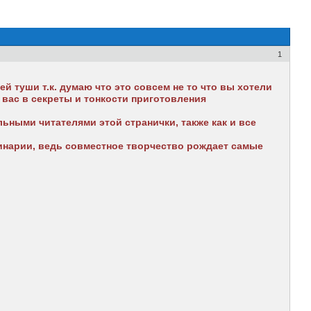
1
й туши т.к. думаю что это совсем не то что вы хотели
вас в секреты и тонкости приготовления
льными читателями этой странички, также как и все
инарии, ведь совместное творчество рождает самые