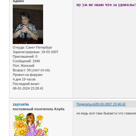
Админ
ну уж не знаю что за удовольс
Откуда:
Санкт-Петербург
Зарегистрирован
: 19-03-2007
Приглашений:
0
Сообщений:
1949
Пол:
Женский
Возраст:
59
[1967-05-08]
Провел на форуме:
4 дня 19 часов
Последний визит:
08-01-2024 23:28:41
zayrusha
Поделиться
28-03-2007 23:46:42
постоянный посетитель Клуба
но ведь всё-таки бывает.и это главное