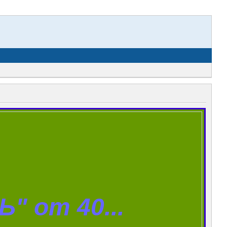
 от 40...